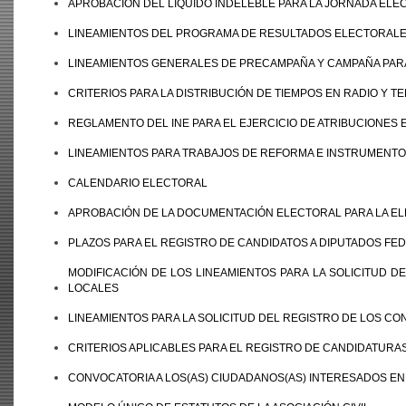
APROBACIÓN DEL LÍQUIDO INDELEBLE PARA LA JORNADA ELE
LINEAMIENTOS DEL PROGRAMA DE RESULTADOS ELECTORALE
LINEAMIENTOS GENERALES DE PRECAMPAÑA Y CAMPAÑA PARA
CRITERIOS PARA LA DISTRIBUCIÓN DE TIEMPOS EN RADIO Y TE
REGLAMENTO DEL INE PARA EL EJERCICIO DE ATRIBUCIONES 
LINEAMIENTOS PARA TRABAJOS DE REFORMA E INSTRUMENTO
CALENDARIO ELECTORAL
APROBACIÓN DE LA DOCUMENTACIÓN ELECTORAL PARA LA EL
PLAZOS PARA EL REGISTRO DE CANDIDATOS A DIPUTADOS FE
MODIFICACIÓN DE LOS LINEAMIENTOS PARA LA SOLICITUD 
LOCALES
LINEAMIENTOS PARA LA SOLICITUD DEL REGISTRO DE LOS C
CRITERIOS APLICABLES PARA EL REGISTRO DE CANDIDATURAS
CONVOCATORIA A LOS(AS) CIUDADANOS(AS) INTERESADOS E