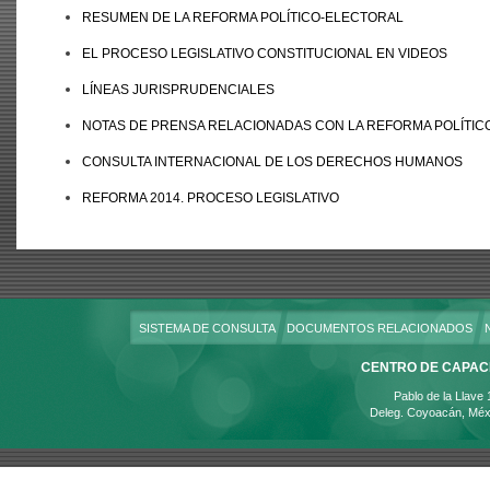
RESUMEN DE LA REFORMA POLÍTICO-ELECTORAL
EL PROCESO LEGISLATIVO CONSTITUCIONAL EN VIDEOS
LÍNEAS JURISPRUDENCIALES
NOTAS DE PRENSA RELACIONADAS CON LA REFORMA POLÍTIC
CONSULTA INTERNACIONAL DE LOS DERECHOS HUMANOS
REFORMA 2014. PROCESO LEGISLATIVO
SISTEMA DE CONSULTA
DOCUMENTOS RELACIONADOS
CENTRO DE CAPACI
Pablo de la Llave
Deleg. Coyoacán, Méx