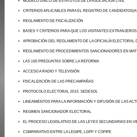
MODELO ÚNICO DE ESTATUTOS DE LA ASOCIACIÓN CIVIL
CRITERIOS APLICABLES PARA EL REGISTRO DE CANDIDATOS(AS
REGLAMENTO DE FISCALIZACIÓN
BASES Y CRITERIOS PARA QUE LOS VISITANTES EXTRANJERO
APROBACIÓN DEL REGLAMENTO DE LA OFICIALÍA ELECTORAL 
REGLAMENTO DE PROCEDIMIENTOS SANCIONADORES EN MATE
LAS 100 PREGUNTAS SOBRE LA REFORMA
ACCESO A RADIO Y TELEVISIÓN
FISCALIZACIÓN DE LAS PRECAMPAÑAS
PROTOCOLO ELECTORAL 2015. SEDESOL
LINEAMIENTOS PARA LA INFORMACIÓN Y DIFUSIÓN DE LAS AC
REGIMEN SANCIONADOR ELECTORAL
EL PROCESO LEGISLATIVO DE LAS LEYES SECUNDARIAS EN V
COMPARATIVO ENTRE LA LEGIPE, LGPP Y COFIPE