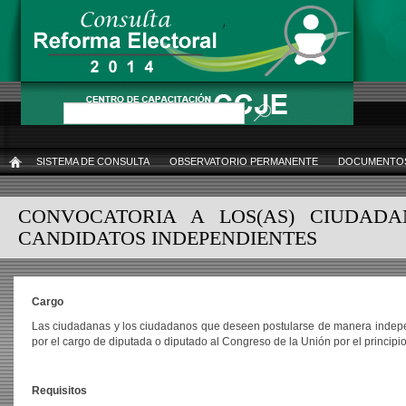
Pasar
al
contenido
principal
Buscar
SISTEMA DE CONSULTA
OBSERVATORIO PERMANENTE
DOCUMENTOS
INICIO
CONVOCATORIA A LOS(AS) CIUDADA
CANDIDATOS INDEPENDIENTES
Cargo
Las ciudadanas y los ciudadanos que deseen postularse de manera indepe
por el cargo de diputada o diputado al Congreso de la Unión por el princi
Requisitos