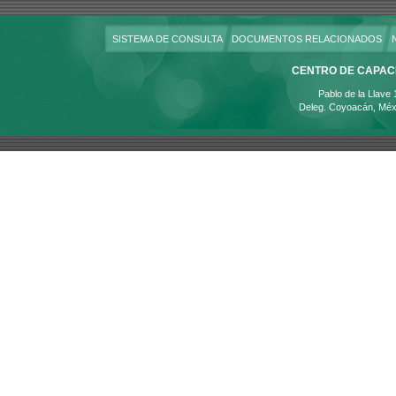
SISTEMA DE CONSULTA
DOCUMENTOS RELACIONADOS
CENTRO DE CAPACI
Pablo de la Llave
Deleg. Coyoacán, Méx