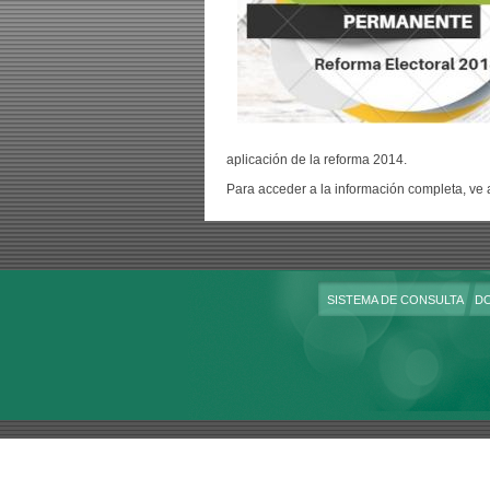
aplicación de la reforma 2014.
Para acceder a la información completa, ve 
SISTEMA DE CONSULTA
D