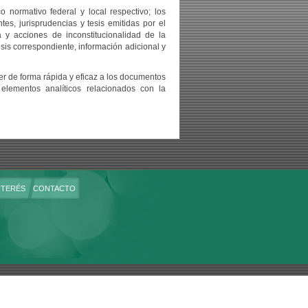
 normativo federal y local respectivo; los
ntes, jurisprudencias y tesis emitidas por el
a y acciones de inconstitucionalidad de la
sis correspondiente, información adicional y
er de forma rápida y eficaz a los documentos
elementos analíticos relacionados con la
NTERÉS
CONTACTO