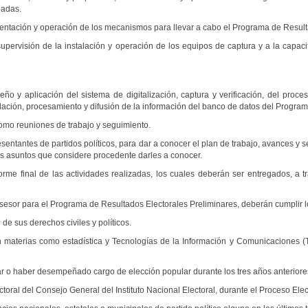
eadas.
ntación y operación de los mecanismos para llevar a cabo el Programa de Resulta
pervisión de la instalación y operación de los equipos de captura y a la capaci
 y aplicación del sistema de digitalización, captura y verificación, del proce
ación, procesamiento y difusión de la información del banco de datos del Program
mo reuniones de trabajo y seguimiento.
entantes de partidos políticos, para dar a conocer el plan de trabajo, avances y
s asuntos que considere procedente darles a conocer.
me final de las actividades realizadas, los cuales deberán ser entregados, a tr
esor para el Programa de Resultados Electorales Preliminares, deberán cumplir lo
 sus derechos civiles y políticos.
materias como estadística y Tecnologías de la Información y Comunicaciones (T
 o haber desempeñado cargo de elección popular durante los tres años anteriore
ral del Consejo General del Instituto Nacional Electoral, durante el Proceso Elec