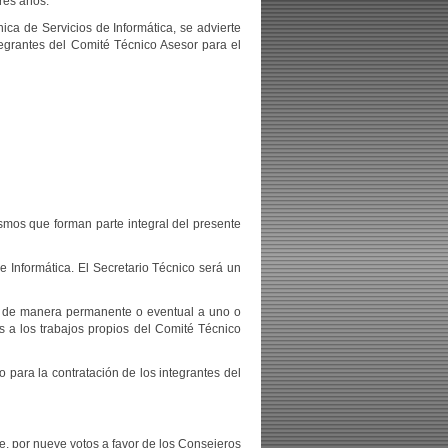
res años.
ica de Servicios de Informática, se advierte
tegrantes del Comité Técnico Asesor para el
smos que forman parte integral del presente
e Informática. El Secretario Técnico será un
tar de manera permanente o eventual a uno o
es a los trabajos propios del Comité Técnico
o para la contratación de los integrantes del
e, por nueve votos a favor de los Consejeros