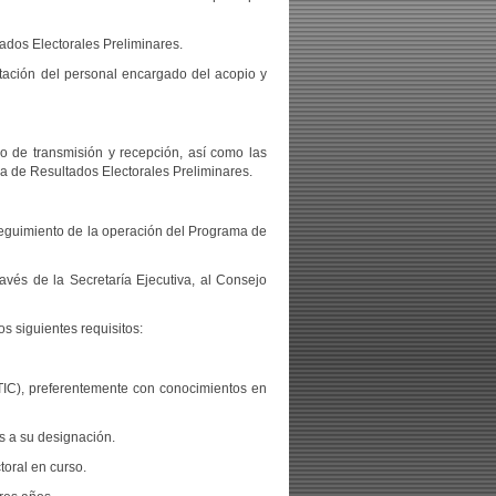
dos Electorales Preliminares.
tación del personal encargado del acopio y
so de transmisión y recepción, así como las
a de Resultados Electorales Preliminares.
 seguimiento de la operación del Programa de
avés de la Secretaría Ejecutiva, al Consejo
s siguientes requisitos:
IC), preferentemente con conocimientos en
s a su designación.
toral en curso.