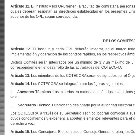
Artículo 11.
El Instituto y los OPL tienen la facultad de contratar a person
cuales deberán respetar las directrices establecidas en los presentes L
superior de los OPL, según corresponda.
DE LOS COMITÉS
Artículo 12.
El Instituto y cada OPL deberán integrar, en el marco fede
implementación y operación de los conteos rápidos, en los respectivos ámb
Dichos Comités serán integrados por un mínimo de 3 y un máximo de 5 mi
correspondiente en el desarrollo de las actividades del COTECORA.
Artículo 13.
Los miembros de los COTECORA serán designados por el Órgano 
Artículo 14.
Los COTECORA se integrarán por las figuras siguientes:
I.
Asesores Técnicos
: Los expertos en materia de métodos estadísticos 
voto.
II.
Secretario Técnico
: Funcionario designado por la autoridad electoral 
Los COTECORA, a través de su Secretario Técnico, podrán convocar a sus se
cuyos conocimientos y experiencia aporten elementos relevantes para el d
derecho a voz.
Artículo 15.
Los Consejeros Electorales del Consejo General o bien, los Co