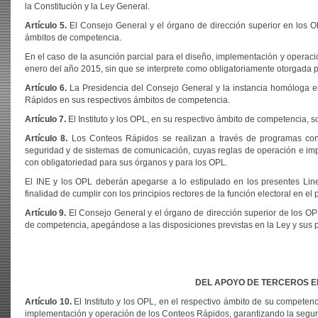
la Constitución y la Ley General.
Artículo 5.
El Consejo General y el órgano de dirección superior en los O
ámbitos de competencia.
En el caso de la asunción parcial para el diseño, implementación y operaci
enero del año 2015, sin que se interprete como obligatoriamente otorgada po
Artículo 6.
La Presidencia del Consejo General y la instancia homóloga en
Rápidos en sus respectivos ámbitos de competencia.
Artículo 7.
El Instituto y los OPL, en su respectivo ámbito de competencia, 
Artículo 8.
Los Conteos Rápidos se realizan a través de programas conf
seguridad y de sistemas de comunicación, cuyas reglas de operación e imple
con obligatoriedad para sus órganos y para los OPL.
El INE y los OPL deberán apegarse a lo estipulado en los presentes Line
finalidad de cumplir con los principios rectores de la función electoral en e
Artículo 9.
El Consejo General y el órgano de dirección superior de los OP
de competencia, apegándose a las disposiciones previstas en la Ley y sus pr
DEL APOYO DE TERCEROS E
Artículo 10.
El Instituto y los OPL, en el respectivo ámbito de su competenc
implementación y operación de los Conteos Rápidos, garantizando la segurid