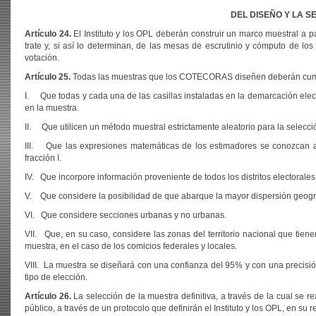
DEL DISEÑO Y LA S
Artículo 24.
El Instituto y los OPL deberán construir un marco muestral a par
trate y, si así lo determinan, de las mesas de escrutinio y cómputo de lo
votación.
Artículo 25.
Todas las muestras que los COTECORAS diseñen deberán cumplir
I. Que todas y cada una de las casillas instaladas en la demarcación elec
en la muestra.
II. Que utilicen un método muestral estrictamente aleatorio para la selecci
III. Que las expresiones matemáticas de los estimadores se conozcan ant
fracción I.
IV. Que incorpore información proveniente de todos los distritos electorale
V. Que considere la posibilidad de que abarque la mayor dispersión geográf
VI. Que considere secciones urbanas y no urbanas.
VII. Que, en su caso, considere las zonas del territorio nacional que tiene
muestra, en el caso de los comicios federales y locales.
VIII. La muestra se diseñará con una confianza del 95% y con una precisión
tipo de elección.
Artículo 26.
La selección de la muestra definitiva, a través de la cual se re
público, a través de un protocolo que definirán el Instituto y los OPL, en su