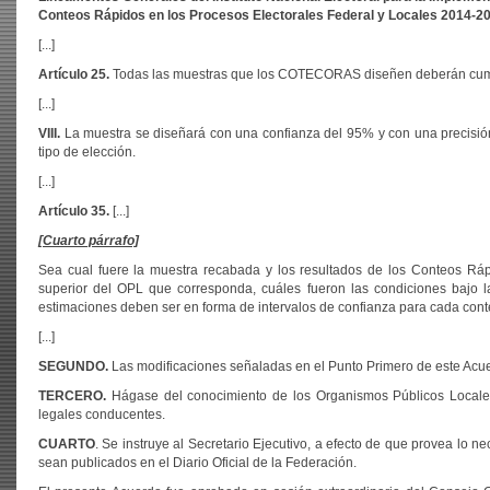
Conteos Rápidos en los Procesos Electorales Federal y Locales 2014-2
[...]
Artículo 25.
Todas las muestras que los COTECORAS diseñen deberán cumplir
[...]
VIII.
La muestra se diseñará con una confianza del 95% y con una precisión 
tipo de elección.
[...]
Artículo 35.
[...]
[Cuarto párrafo]
Sea cual fuere la muestra recabada y los resultados de los Conteos Rá
superior del OPL que corresponda, cuáles fueron las condiciones bajo l
estimaciones deben ser en forma de intervalos de confianza para cada cont
[...]
SEGUNDO.
Las modificaciones señaladas en el Punto Primero de este Acuer
TERCERO.
Hágase del conocimiento de los Organismos Públicos Locales
legales conducentes.
CUARTO
. Se instruye al Secretario Ejecutivo, a efecto de que provea lo 
sean publicados en el Diario Oficial de la Federación.