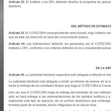
Artículo 32.
El Instituto y los OPL deberán diseñar el programa de operac
oportuna.
DEL MÉTODO DE ESTIMACI
Artículo 33.
El COTECORA correspondiente seleccionará, bajo criterios cien
que se trate, tal selección se hará del conocimiento público.
Artículo 34.
Las estimaciones deberán ser generadas por el COTECORA c
Instituto u OPL, conforme a los criterios definidos en los Lineamientos prese
DE LA DI
Artículo 35.
La autoridad electoral respectiva está obligada a difundir el mi
La autoridad electoral está obligada a rendir un informe de avance de la in
hasta la entrega de los resultados finales que haga el COTECORA al Consej
Una vez que el COTECORA haga la entrega del resultado de sus estimacion
acto se hará entrega a las representaciones de los partidos políticos y
realizando este tipo de ejercicio, de un archivo electrónico que conten
formado parte de la muestra, fueron integradas en el cálculo final.