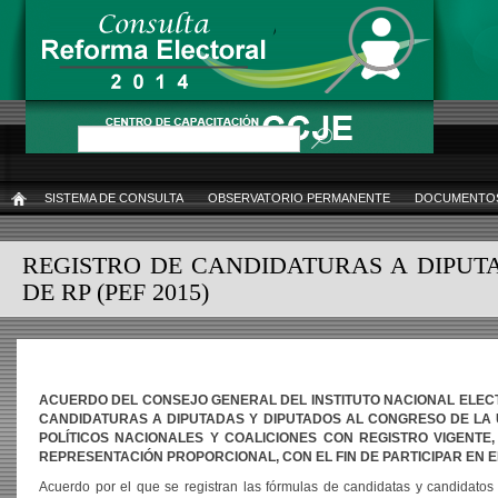
Pasar
al
contenido
principal
Buscar
SISTEMA DE CONSULTA
OBSERVATORIO PERMANENTE
DOCUMENTOS
INICIO
REGISTRO DE CANDIDATURAS A DIPUTA
DE RP (PEF 2015)
ACUERDO DEL CONSEJO GENERAL DEL INSTITUTO NACIONAL ELECTO
CANDIDATURAS A DIPUTADAS Y DIPUTADOS AL CONGRESO DE LA U
POLÍTICOS NACIONALES Y COALICIONES CON REGISTRO VIGENTE
REPRESENTACIÓN PROPORCIONAL, CON EL FIN DE PARTICIPAR EN 
Acuerdo por el que se registran las fórmulas de candidatas y candidatos 