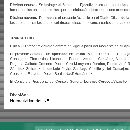
Décimo octavo.-
Se instruye al Secretario Ejecutivo para que comunique
locales de las entidades en las que se celebrarán elecciones concurrentes 
Décimo noveno.-
Publíquese el presente Acuerdo en el Diario Oficial de la F
las entidades en las que se celebrarán elecciones concurrentes en el año d
TRANSITORIO
Único.
-
El presente Acuerdo entrará en vigor a partir del momento de su apro
El presente Acuerdo fue aprobado en sesión extraordinaria del Consej
Consejeros Electorales, Licenciado Enrique Andrade González, Maestro 
Eugenia Galindo Centeno, Doctor Ciro Murayama Rendón, Doctor José Rob
Sánchez Gutiérrez, Licenciado Javier Santiago Castillo y del Consejero
Consejero Electoral, Doctor Benito Nacif Hernández.
El Consejero Presidente del Consejo General,
Lorenzo Córdova Vianello
.-
División:
Normatividad del INE