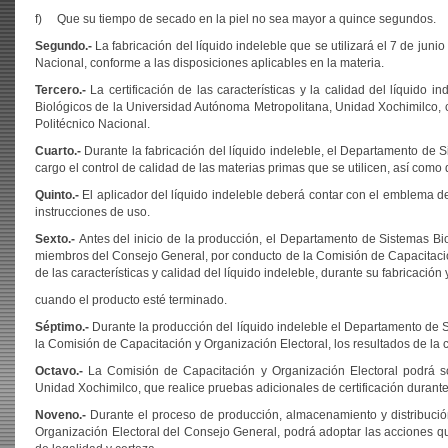
f) Que su tiempo de secado en la piel no sea mayor a quince segundos.
Segundo.-
La fabricación del líquido indeleble que se utilizará el 7 de juni
Nacional, conforme a las disposiciones aplicables en la materia.
Tercero.-
La certificación de las características y la calidad del líquido 
Biológicos de la Universidad Autónoma Metropolitana, Unidad Xochimilco, co
Politécnico Nacional.
Cuarto.-
Durante la fabricación del líquido indeleble, el Departamento de 
cargo el control de calidad de las materias primas que se utilicen, así como
Quinto.-
El aplicador del líquido indeleble deberá contar con el emblema del
instrucciones de uso.
Sexto.-
Antes del inicio de la producción, el Departamento de Sistemas B
miembros del Consejo General, por conducto de la Comisión de Capacitación y
de las características y calidad del líquido indeleble, durante su fabricación 
cuando el producto esté terminado.
Séptimo.-
Durante la producción del líquido indeleble el Departamento de 
la Comisión de Capacitación y Organización Electoral, los resultados de la c
Octavo.-
La Comisión de Capacitación y Organización Electoral podrá so
Unidad Xochimilco, que realice pruebas adicionales de certificación durante e
Noveno.-
Durante el proceso de producción, almacenamiento y distribución
Organización Electoral del Consejo General, podrá adoptar las acciones que