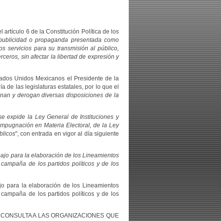
 artículo 6 de la Constitución Política de los
publicidad o
propaganda presentada como
os servicios para su transmisión al público,
rceros, sin afectar la libertad de expresión y
stados Unidos Mexicanos el Presidente de la
 de las legislaturas estatales, por lo que el
onan y derogan diversas
disposiciones
de la
se expide la Ley General de Instituciones y
Impugnación en Materia Electoral, de la Ley
blicos
", con entrada en vigor al día siguiente
ajo para la elaboración de los Lineamientos
 campaña de los partidos políticos y de los
jo para la elaboración de los Lineamientos
campaña de los partidos políticos y de los
EBA LA CONSULTA A LAS ORGANIZACIONES QUE