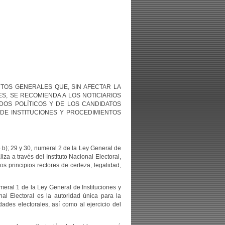
EAMIENTOS GENERALES QUE, SIN AFECTAR LA
S, SE RECOMIENDA A LOS NOTICIARIOS
DOS POLÍTICOS Y DE LOS CANDIDATOS
 DE INSTITUCIONES Y PROCEDIMIENTOS
 b); 29 y 30, numeral 2 de la Ley General de
za a través del Instituto Nacional Electoral,
 principios rectores de certeza, legalidad,
meral 1 de la Ley General de Instituciones y
al Electoral es la autoridad única para la
ades electorales, así como al ejercicio del