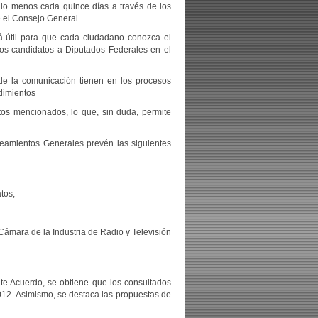
 lo menos cada quince días a través de los
e el Consejo General.
á útil para que cada ciudadano conozca el
los candidatos a Diputados Federales en el
de la comunicación tienen en los procesos
edimientos
tos mencionados, lo que, sin duda, permite
neamientos Generales prevén las siguientes
tos;
Cámara de la Industria de Radio y Televisión
te Acuerdo, se obtiene que los consultados
12. Asimismo, se destaca las propuestas de