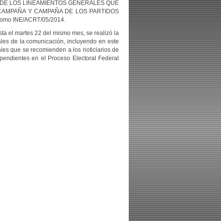
 DE LOS LINEAMIENTOS GENERALES QUE
ECAMPAÑA Y CAMPAÑA DE LOS PARTIDOS
mo INE/ACRT/05/2014.
ta el martes 22 del mismo mes, se realizó la
nales de la comunicación, incluyendo en este
ales que se recomienden a los noticiarios de
ependientes en el Proceso Electoral Federal