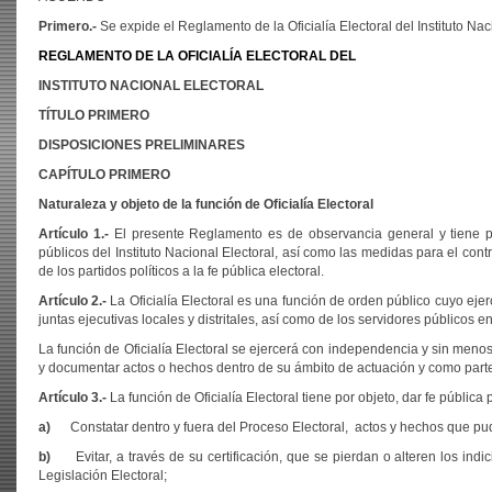
Primero.-
Se expide el Reglamento de la Oficialía Electoral del Instituto Nac
REGLAMENTO DE LA OFICIALÍA ELECTORAL DEL
INSTITUTO NACIONAL ELECTORAL
TÍTULO PRIMERO
DISPOSICIONES PRELIMINARES
CAPÍTULO PRIMERO
Naturaleza y objeto de la función de Oficialía Electoral
Artículo 1.-
El presente Reglamento es de observancia general y tiene por 
públicos del Instituto Nacional Electoral, así como las medidas para el con
de los partidos políticos a la fe pública electoral.
Artículo 2.-
La Oficialía Electoral es una función de orden público cuyo ejerc
juntas ejecutivas locales y distritales, así como de los servidores públicos 
La función de Oficialía Electoral se ejercerá con independencia y sin menos
y documentar actos o hechos dentro de su ámbito de actuación y como parte 
Artículo 3.-
La función de Oficialía Electoral tiene por objeto, dar fe pública 
a)
Constatar dentro y fuera del Proceso Electoral, actos y hechos que pud
b)
Evitar, a través de su certificación, que se pierdan o alteren los i
Legislación Electoral;