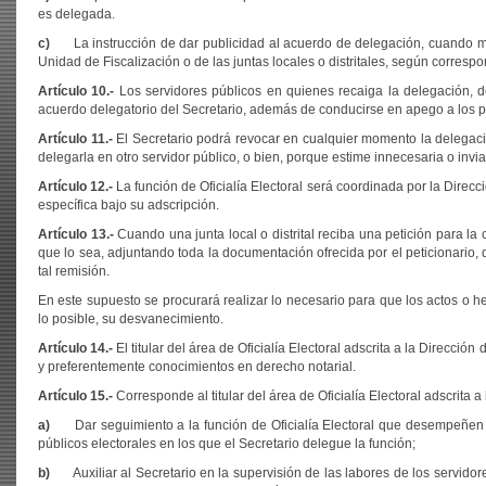
es delegada.
c)
La instrucción de dar publicidad al acuerdo de delegación, cuando m
Unidad de Fiscalización o de las juntas locales o distritales, según corresp
Artículo 10.-
Los servidores públicos en quienes recaiga la delegación, d
acuerdo delegatorio del Secretario, además de conducirse en apego a los pr
Artículo 11.-
El Secretario podrá revocar en cualquier momento la delegación
delegarla en otro servidor público, o bien, porque estime innecesaria o invia
Artículo 12.-
La función de Oficialía Electoral será coordinada por la Direcc
específica bajo su adscripción.
Artículo 13.-
Cuando una junta local o distrital reciba una petición para la 
que lo sea, adjuntando toda la documentación ofrecida por el peticionario, de
tal remisión.
En este supuesto se procurará realizar lo necesario para que los actos o 
lo posible, su desvanecimiento.
Artículo 14.-
El titular del área de Oficialía Electoral adscrita a la Direcció
y preferentemente conocimientos en derecho notarial.
Artículo 15.-
Corresponde al titular del área de Oficialía Electoral adscrita a
a)
Dar seguimiento a la función de Oficialía Electoral que desempeñen ta
públicos electorales en los que el Secretario delegue la función;
b)
Auxiliar al Secretario en la supervisión de las labores de los servidor