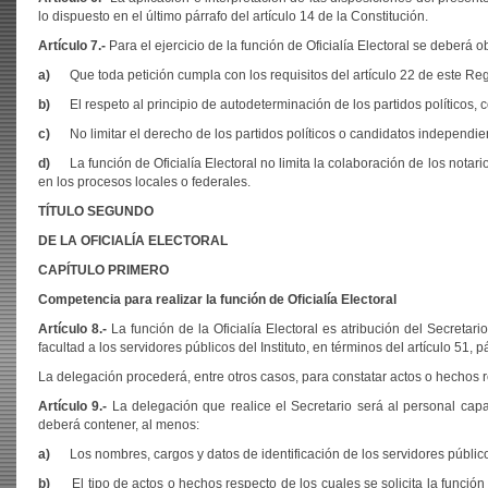
lo dispuesto en el último párrafo del artículo 14 de la Constitución.
Artículo 7.-
Para el ejercicio de la función de Oficialía Electoral se deberá o
a)
Que toda petición cumpla con los requisitos del artículo 22 de este Re
b)
El respeto al principio de autodeterminación de los partidos políticos, c
c)
No limitar el derecho de los partidos políticos o candidatos independien
d)
La función de Oficialía Electoral no limita la colaboración de los notari
en los procesos locales o federales.
TÍTULO SEGUNDO
DE LA OFICIALÍA ELECTORAL
CAPÍTULO PRIMERO
Competencia para realizar la función de Oficialía Electoral
Artículo 8.-
La función de la Oficialía Electoral es atribución del Secretario
facultad a los servidores públicos del Instituto, en términos del artículo 51, 
La delegación procederá, entre otros casos, para constatar actos o hechos r
Artículo 9.-
La delegación que realice el Secretario será al personal capac
deberá contener, al menos:
a)
Los nombres, cargos y datos de identificación de los servidores público
b)
El tipo de actos o hechos respecto de los cuales se solicita la función