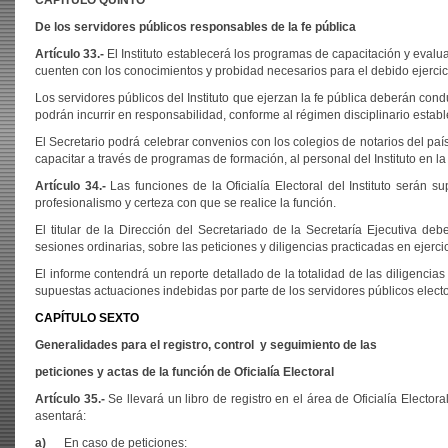
CAPÍTULO QUINTO
De los servidores públicos responsables de la fe pública
Artículo 33.-
El Instituto establecerá los programas de capacitación y evalua
cuenten con los conocimientos y probidad necesarios para el debido ejercici
Los servidores públicos del Instituto que ejerzan la fe pública deberán con
podrán incurrir en responsabilidad, conforme al régimen disciplinario establ
El Secretario podrá celebrar convenios con los colegios de notarios del país 
capacitar a través de programas de formación, al personal del Instituto en la p
Artículo 34.-
Las funciones de la Oficialía Electoral del Instituto serán su
profesionalismo y certeza con que se realice la función.
El titular de la Dirección del Secretariado de la Secretaría Ejecutiva de
sesiones ordinarias, sobre las peticiones y diligencias practicadas en ejercici
El informe contendrá un reporte detallado de la totalidad de las diligencia
supuestas actuaciones indebidas por parte de los servidores públicos electo
CAPÍTULO SEXTO
Generalidades para el registro, control y seguimiento de las
peticiones y actas de la función de Oficialía Electoral
Artículo 35.-
Se llevará un libro de registro en el área de Oficialía Electora
asentará:
a)
En caso de peticiones: