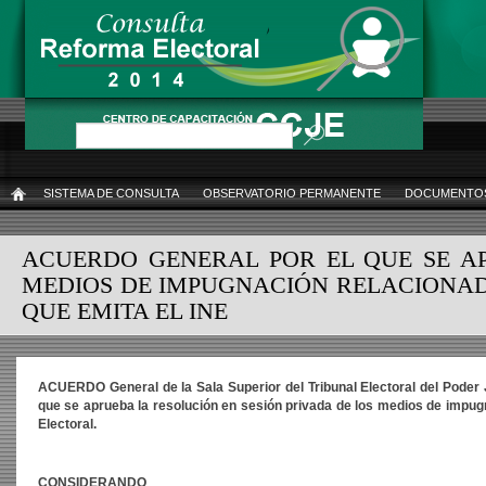
Pasar
al
contenido
principal
Buscar
SISTEMA DE CONSULTA
OBSERVATORIO PERMANENTE
DOCUMENTOS
INICIO
ACUERDO GENERAL POR EL QUE SE AP
MEDIOS DE IMPUGNACIÓN RELACIONAD
QUE EMITA EL INE
ACUERDO General de la Sala Superior del Tribunal Electoral del Poder 
que se aprueba la resolución en sesión privada de los medios de impugn
Electoral.
CONSIDERANDO