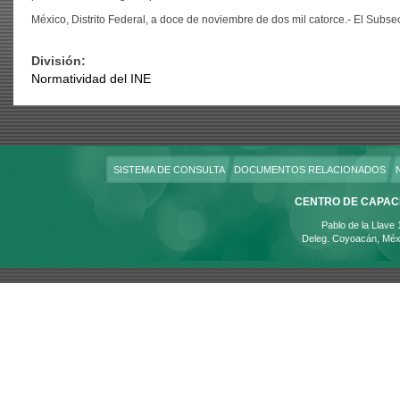
México, Distrito Federal, a doce de noviembre de dos mil catorce.- El Subs
División:
Normatividad del INE
SISTEMA DE CONSULTA
DOCUMENTOS RELACIONADOS
CENTRO DE CAPACI
Pablo de la Llave
Deleg. Coyoacán, Méx