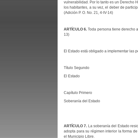
vulnerabilidad. Por lo tanto es un Derecho H
los habitantes, a su vez, el deber de parti
(Adición P. O. No. 21, 4-IV-14)
ARTÍCULO 6.
Toda persona tiene derecho a a
13)
El Estado está obligado a implementar las pol
Título Segundo
El Estado
Capítulo Primero
Soberanía del Estado
ARTÍCULO 7.
La soberanía del Estado resid
adopta para su régimen interior la forma de
el Municipio Libre.