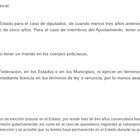
toral;
 Estado para el caso de diputados, de cuando menos tres años anteriore
de cinco años. Para el caso de miembros del Ayuntamiento, tener un
o o tener un mando en los cuerpos policíacos;
eración, en los Estados o en los Municipios, ni ejercer en término
ediante licencia en los términos de ley o renuncia, por lo menos sese
os de elección popular en el Estado, por residir más de tres años consecutivos fue
misión gubernamental, así como en el caso de queretanos migrantes al extranjero 
 elección y se acredite que su familia haya permanecido en el Estado durante su a