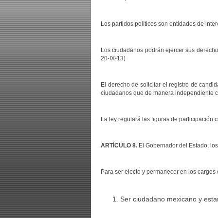
Los partidos políticos son entidades de inter
Los ciudadanos podrán ejercer sus derechos p
20-IX-13)
El derecho de solicitar el registro de candi
ciudadanos que de manera independiente cump
La ley regulará las figuras de participación
ARTÍCULO 8.
El Gobernador del Estado, los
Para ser electo y permanecer en los cargos 
Ser ciudadano mexicano y estar 