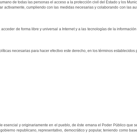
umano de todas las personas el acceso a la protección civil del Estado y los Munic
cipar activamente, cumpliendo con las medidas necesarias y colaborando con las au
cceder de forma libre y universal a Internet y a las tecnologías de la información y
íticas necesarias para hacer efectivo este derecho, en los términos establecidos por
e esencial y originariamente en el pueblo, de éste emana el Poder Público que se
 gobierno republicano, representativo, democrático y popular, teniendo como base 