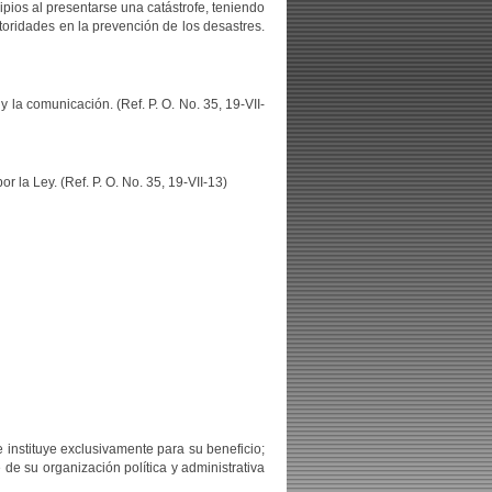
ipios al presentarse una catástrofe, teniendo
toridades en la prevención de los desastres.
 la comunicación. (Ref. P. O. No. 35, 19-VII-
 la Ley. (Ref. P. O. No. 35, 19-VII-13)
 instituye exclusivamente para su beneficio;
de su organización política y administrativa