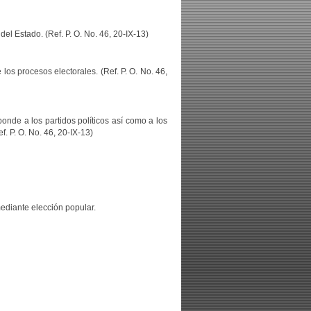
del Estado. (Ref. P. O. No. 46, 20-IX-13)
los procesos electorales. (Ref. P. O. No. 46,
ponde a los partidos políticos así como a los
. P. O. No. 46, 20-IX-13)
ediante elección popular.