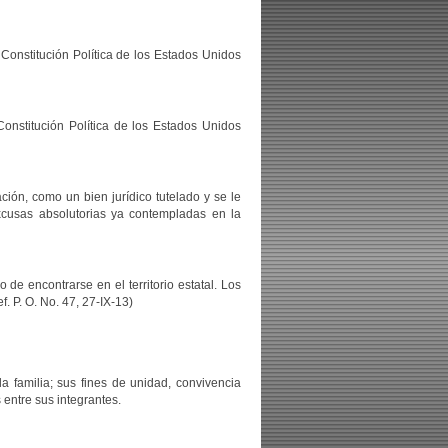
 Constitución Política de los Estados Unidos
 Constitución Política de los Estados Unidos
ión, como un bien jurídico tutelado y se le
xcusas absolutorias ya contempladas en la
de encontrarse en el territorio estatal. Los
. P. O. No. 47, 27-IX-13)
la familia; sus fines de unidad, convivencia
entre sus integrantes.