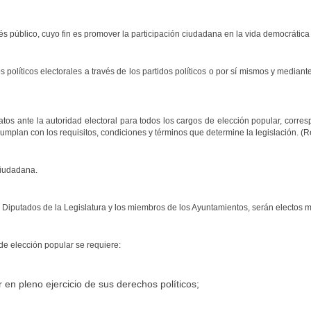
és público, cuyo fin es promover la participación ciudadana en la vida democrática 
olíticos electorales a través de los partidos políticos o por sí mismos y mediante 
datos ante la autoridad electoral para todos los cargos de elección popular, corres
lan con los requisitos, condiciones y términos que determine la legislación. (Ref
 ciudadana.
 Diputados de la Legislatura y los miembros de los Ayuntamientos, serán electos m
de elección popular se requiere:
en pleno ejercicio de sus derechos políticos;