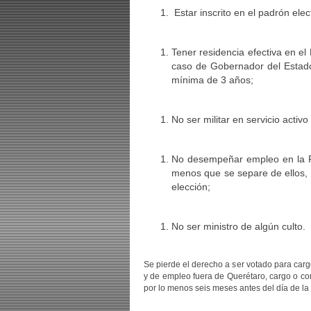
Estar inscrito en el padrón elec
Tener residencia efectiva en el
caso de Gobernador del Estado 
mínima de 3 años;
No ser militar en servicio activ
No desempeñar empleo en la Fed
menos que se separe de ellos, m
elección;
No ser ministro de algún culto.
Se pierde el derecho a ser votado para carg
y de empleo fuera de Querétaro, cargo o co
por lo menos seis meses antes del día de la