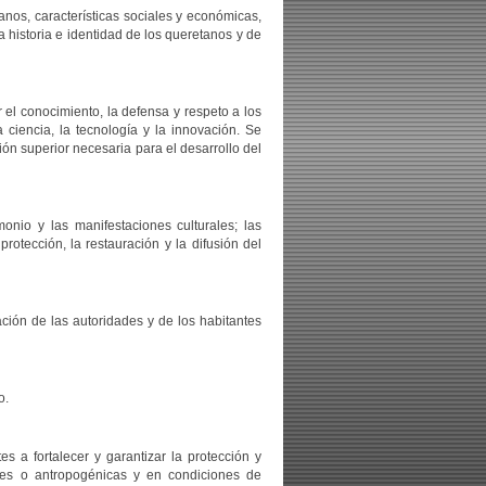
nos, características sociales y económicas,
la historia e identidad de los queretanos y de
r el conocimiento, la defensa y respeto a los
ciencia, la tecnología y la innovación. Se
ón superior necesaria para el desarrollo del
onio y las manifestaciones culturales; las
protección, la restauración y la difusión del
ción de las autoridades y de los habitantes
o.
es a fortalecer y garantizar la protección y
ales o antropogénicas y en condiciones de