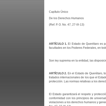
Capítulo Único
De los Derechos Humanos
(Ref. P. O. No. 47, 27-IX-13)
ARTÍCULO 1.
El Estado de Querétaro es pa
facultades en los Poderes Federales, en tod
Son ley suprema en la entidad, las disposici
ARTÍCULO 2.
En el Estado de Querétaro, t
tratados internacionales de los que el Estad
protección. Las normas relativas a los dere
El Estado garantizará el respeto y protecc
conformidad con los principios de universal
violaciones a los derechos humanos y generar