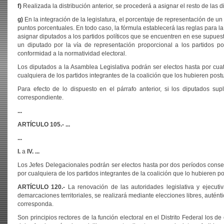
f)
Realizada la distribución anterior, se procederá a asignar el resto de las
g)
En la integración de la legislatura, el porcentaje de representación de u
puntos porcentuales. En todo caso, la fórmula establecerá las reglas para
asignar diputados a los partidos políticos que se encuentren en ese supue
un diputado por la vía de representación proporcional a los partidos po
conformidad a la normatividad electoral.
Los diputados a la Asamblea Legislativa podrán ser electos hasta por cuat
cualquiera de los partidos integrantes de la coalición que los hubieren pos
Para efecto de lo dispuesto en el párrafo anterior, si los diputados su
correspondiente.
...
ARTÍCULO 105.- ...
...
I.
a
IV. ...
Los Jefes Delegacionales podrán ser electos hasta por dos períodos consec
por cualquiera de los partidos integrantes de la coalición que lo hubieren 
ARTÍCULO
120.-
La renovación de las autoridades legislativa y ejecutiva
demarcaciones territoriales, se realizará mediante elecciones libres, autént
corresponda.
Son principios rectores de la función electoral en el Distrito Federal los 