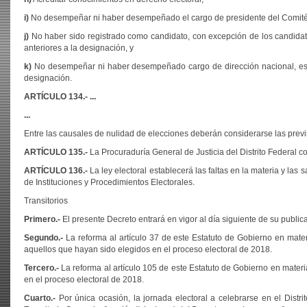
i)
No desempeñar ni haber desempeñado el cargo de presidente del Comité Ej
j)
No haber sido registrado como candidato, con excepción de los candidat
anteriores a la designación, y
k)
No desempeñar ni haber desempeñado cargo de dirección nacional, estatal
designación.
ARTÍCULO 134.- ...
...
Entre las causales de nulidad de elecciones deberán considerarse las previst
ARTÍCULO
135.-
La Procuraduría General de Justicia del Distrito Federal co
ARTÍCULO
136.-
La ley electoral establecerá las faltas en la materia y la
de Instituciones y Procedimientos Electorales.
Transitorios
Primero.-
El presente Decreto entrará en vigor al día siguiente de su publica
Segundo.-
La reforma al artículo 37 de este Estatuto de Gobierno en mater
aquellos que hayan sido elegidos en el proceso electoral de 2018.
Tercero.-
La reforma al artículo 105 de este Estatuto de Gobierno en materi
en el proceso electoral de 2018.
Cuarto.-
Por única ocasión, la jornada electoral a celebrarse en el Distr