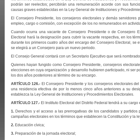
podrán ser reelectos; percibirán una remuneración acorde con sus funcio
causas graves establecidas en la Ley General de Instituciones y Procedimie
El Consejero Presidente, los consejeros electorales y demás servidores púb
empleo, cargo o comisión, con excepción de los no remunerados en actividade
Cuando ocurra una vacante de Consejero Presidente o de Consejero Electo
Electoral hará la designación para cubrir la vacante respectiva, en los tér
durante los primeros cuatro años del encargo del Consejero Electoral, se eleg
se elegirá a un Consejero para un nuevo periodo.
El Consejo General contará con un Secretario Ejecutivo que será nombrado c
Quienes hayan fungido como Consejero Presidente, consejeros electorale
elecciones en cuya organización y desarrollo hubieren participado, ni ser p
los dos años posteriores al término de su encargo.
ARTÍCULO
126.-
El Consejero Presidente y los consejeros electorales del I
una residencia efectiva de por lo menos cinco años anteriores a su desig
establezca la Ley General de Instituciones y Procedimientos Electorales.
ARTÍCULO 127.-
El Instituto Electoral del Distrito Federal tendrá a su cargo
1.
Derechos y el acceso a las prerrogativas de los candidatos y partidos 
campañas electorales en los términos que establecen la Constitución y la le
2.
Educación cívica;
3.
Preparación de la jornada electoral;