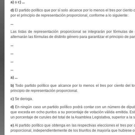
a)
a
c)
...
d)
El partido político que por sí solo alcance por lo menos el tres por ciento 
por el principio de representación proporcional, conforme a lo siguiente:
...
Las listas de representación proporcional se integrarán por fórmulas d
alternarán las fórmulas de distinto género para garantizar el principio de par
...
...
...
...
a) ...
b)
Todo partido político que alcance por lo menos el tres por ciento del t
principio de representación proporcional.
c)
Se deroga.
d)
En ningún caso un partido político podrá contar con un número de diputa
que exceda en ocho puntos a su porcentaje de votación válida emitida. Esta 
un porcentaje de curules del total de la Asamblea Legislativa, superior a la
e)
Al partido político que obtenga en las respectivas elecciones el tres por 
proporcional, independientemente de los triunfos de mayoría que hubiese o