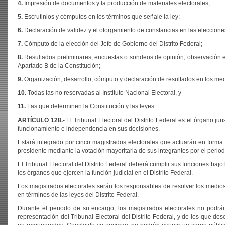
4.
Impresión de documentos y la producción de materiales electorales;
5.
Escrutinios y cómputos en los términos que señale la ley;
6.
Declaración de validez y el otorgamiento de constancias en las eleccione
7.
Cómputo de la elección del Jefe de Gobierno del Distrito Federal;
8.
Resultados preliminares; encuestas o sondeos de opinión; observación ele
Apartado B de la Constitución;
9.
Organización, desarrollo, cómputo y declaración de resultados en los mec
10.
Todas las no reservadas al Instituto Nacional Electoral, y
11.
Las que determinen la Constitución y las leyes.
ARTÍCULO
128.-
El Tribunal Electoral del Distrito Federal es el órgano ju
funcionamiento e independencia en sus decisiones.
Estará integrado por cinco magistrados electorales que actuarán en forma
presidente mediante la votación mayoritaria de sus integrantes por el period
El Tribunal Electoral del Distrito Federal deberá cumplir sus funciones bajo 
los órganos que ejercen la función judicial en el Distrito Federal.
Los magistrados electorales serán los responsables de resolver los medios
en términos de las leyes del Distrito Federal.
Durante el periodo de su encargo, los magistrados electorales no podr
representación del Tribunal Electoral del Distrito Federal, y de los que de