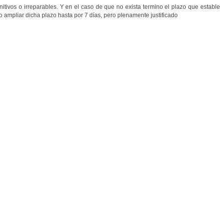
nitivos o irreparables. Y en el caso de que no exista termino el plazo que estable
do ampliar dicha plazo hasta por 7 días, pero plenamente justificado