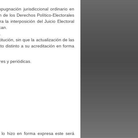
ugnación jurisdiccional ordinario en
ón de los Derechos Político-Electorales
la interposición del Juicio Electoral
can.
.
tución, sin que la actualización de las
to distinto a su acreditación en forma
res y periódicas.
 lo hizo en forma expresa este será