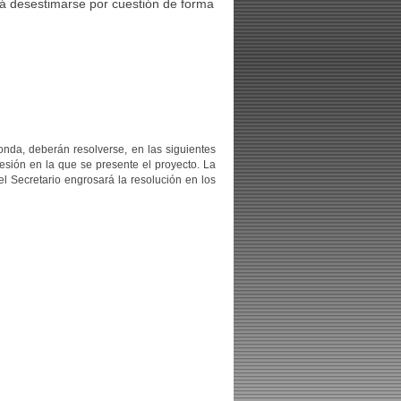
rá desestimarse por cuestión de forma
nda, deberán resolverse, en las siguientes
esión en la que se presente el proyecto. La
el Secretario engrosará la resolución en los