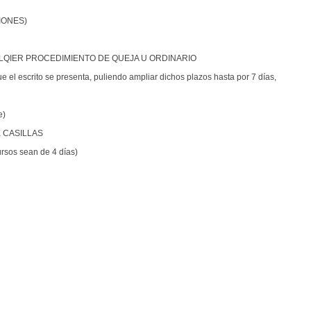
IONES)
LQIER PROCEDIMIENTO DE QUEJA U ORDINARIO
ue el escrito se presenta, puliendo ampliar dichos plazos hasta por 7 días,
e)
 CASILLAS
ursos sean de 4 días)