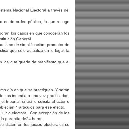
stema Nacional Electoral a través del
no es de orden público, lo que recoge
rporan los casos en que conocerán los
stitución General.
anismo de simplificación, promotor de
ica que sólo actualiza en lo legal, la
en los que quede de manifiesto que el
mismo día en que se practiquen. Y serán
efectos inmediato una vez practicadas.
tribunal, si así lo solicita el actor o
ablecían 4 artículos para ese efecto.
juicio electoral. Con excepción de los
la garantía de24 horas.
e dicten en los juicios electorales se