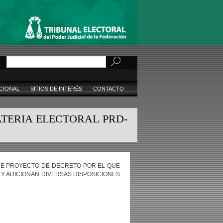
Buscar
CIONAL
SITIOS DE INTERÉS
CONTACTO
TERIA ELECTORAL PRD-
ENE PROYECTO DE DECRETO POR EL QUE
 Y ADICIONAN DIVERSAS DISPOSICIONES