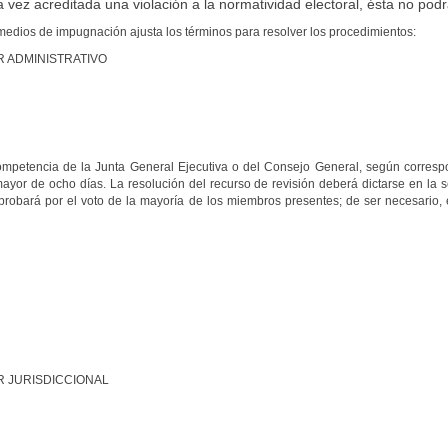
vez acreditada una violación a la normatividad electoral, ésta no pod
medios de impugnación ajusta los términos para resolver los procedimientos:
 ADMINISTRATIVO
ompetencia de la Junta General Ejecutiva o del Consejo General, según correspo
ayor de ocho días. La resolución del recurso de revisión deberá dictarse en la s
probará por el voto de la mayoría de los miembros presentes; de ser necesario, 
 JURISDICCIONAL