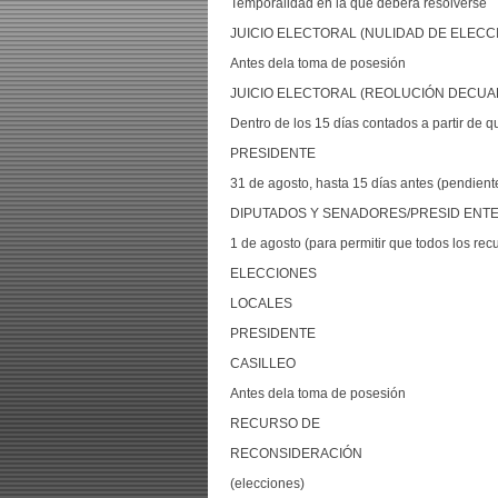
Temporalidad en la que deberá resolverse
JUICIO ELECTORAL (NULIDAD DE ELECC
Antes dela toma de posesión
JUICIO ELECTORAL (REOLUCIÓN DECUA
Dentro de los 15 días contados a partir de q
PRESIDENTE
31 de agosto, hasta 15 días antes (pendient
DIPUTADOS Y SENADORES/PRESID ENTE
1 de agosto (para permitir que todos los rec
ELECCIONES
LOCALES
PRESIDENTE
CASILLEO
Antes dela toma de posesión
RECURSO DE
RECONSIDERACIÓN
(elecciones)