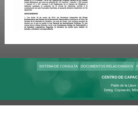
SISTEMA DE CONSULTA
DOCUMENTOS RELACIONADOS
CENTRO DE CAPACI
Pablo de la Llave
Deleg. Coyoacán, Méx