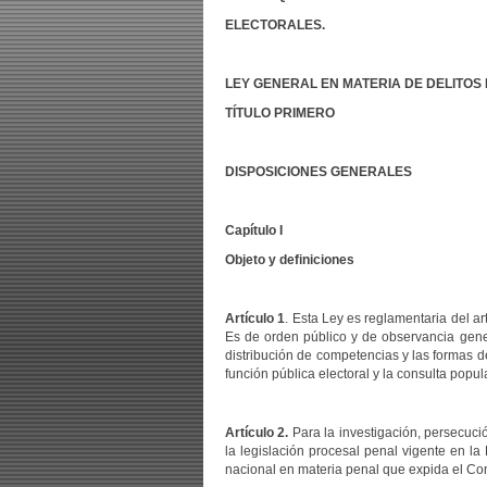
ELECTORALES.
LEY GENERAL EN MATERIA DE DELITOS
TÍTULO PRIMERO
DISPOSICIONES GENERALES
Capítulo I
Objeto y definiciones
Artículo 1
. Esta Ley es reglamentaria del ar
Es de orden público y de observancia genera
distribución de competencias y las formas d
función pública electoral y la consulta popular
Artículo 2.
Para la investigación, persecució
la legislación procesal penal vigente en la
nacional en materia penal que expida el Co