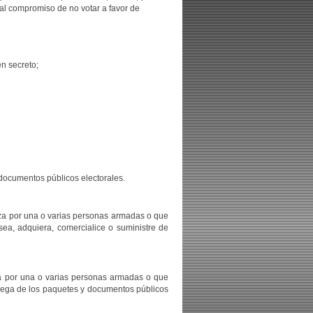
o al compromiso de no votar a favor de
en secreto;
 documentos públicos electorales.
liza por una o varias personas armadas o que
sea, adquiera, comercialice o suministre de
iza por una o varias personas armadas o que
ntrega de los paquetes y documentos públicos