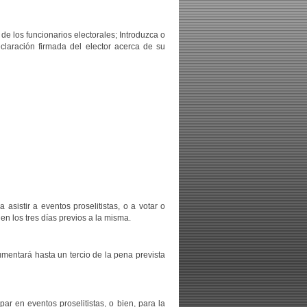
 de los funcionarios electorales; Introduzca o
eclaración firmada del elector acerca de su
asistir a eventos proselitistas, o a votar o
 en los tres días previos a la misma.
umentará hasta un tercio de la pena prevista
r en eventos proselitistas, o bien, para la