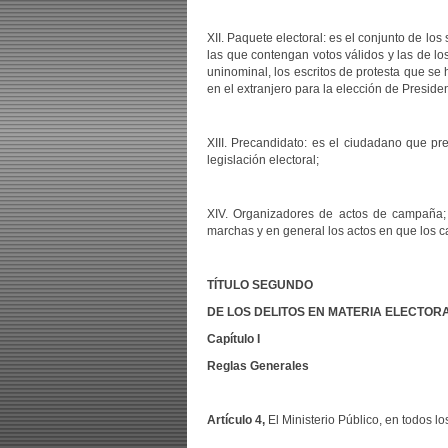
XII. Paquete electoral: es el conjunto de los
las que contengan votos válidos y las de los
uninominal, los escritos de protesta que se 
en el extranjero para la elección de Presid
XIII. Precandidato: es el ciudadano que p
legislación electoral;
XIV. Organizadores de actos de campaña; l
marchas y en general los actos en que los ca
TÍTULO SEGUNDO
DE LOS DELITOS EN MATERIA ELECTOR
Capítulo I
Reglas Generales
Artículo 4,
El Ministerio Público, en todos lo