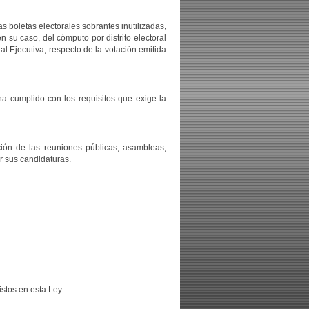
as boletas electorales sobrantes inutilizadas,
n su caso, del cómputo por distrito electoral
al Ejecutiva, respecto de la votación emitida
a cumplido con los requisitos que exige la
ción de las reuniones públicas, asambleas,
r sus candidaturas.
istos en esta Ley.