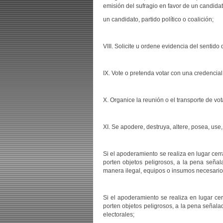
emisión del sufragio en favor de un candidato
un candidato, partido político o coalición;
VIII. Solicite u ordene evidencia del sentido
IX. Vote o pretenda votar con una credencial 
X. Organice la reunión o el transporte de vota
XI. Se apodere, destruya, altere, posea, use
Si el apoderamiento se realiza en lugar cer
porten objetos peligrosos, a la pena señal
manera ilegal, equipos o insumos necesarios
Si el apoderamiento se realiza en lugar ce
porten objetos peligrosos, a la pena señala
electorales;