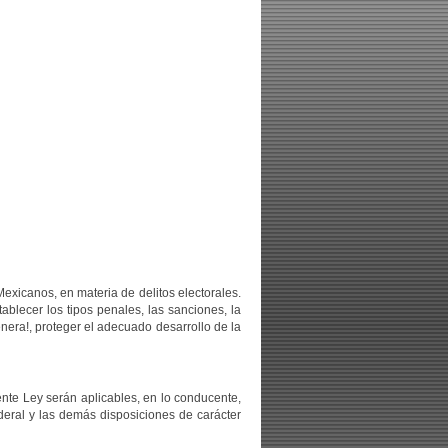
 Mexicanos, en materia de delitos electorales.
ablecer los tipos penales, las sanciones, la
nera!, proteger el adecuado desarrollo de la
sente Ley serán aplicables, en lo conducente,
ederal y las demás disposiciones de carácter