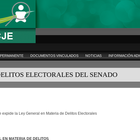
 PERMANENTE
DOCUMENTOS VINCULADOS
NOTICIAS
INFORMACIÓN ADI
DELITOS ELECTORALES DEL SENADO
e expide la Ley General en Materia de Delitos Electorales
L EN MATERIA DE DELITOS