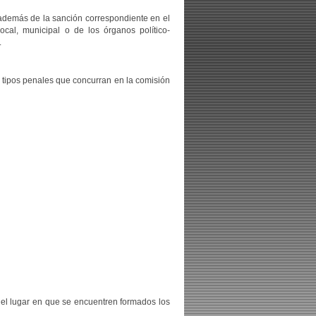
 además de la sanción correspondiente en el
ocal, municipal o de los órganos político-
.
s tipos penales que concurran en la comisión
en el lugar en que se encuentren formados los