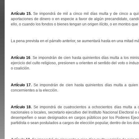
Artículo 15
.
Se impondrá de mil a cinco mil días multa y de cinco a quinc
aportaciones de dinero o en especie a favor de algún precandidato, candida
ello, o cuando los fondos o bienes tengan un origen ilícito, o en montos que 
La pena prevista en el párrafo anterior, se aumentará hasta en una mitad 
Artículo 16
. Se impondrán de cien hasta quinientos días multa a los minist
ejercicio del culto religioso, presionen u orienten el sentido del voto o ind
o coalición.
Artículo 17
.
Se impondrán de cien hasta quinientos días multa a quien 
concernientes a la elección.
Artículo 18
.
Se impondrá de cuatrocientos a ochocientos días multa a qu
nacionales o locales, secretario ejecutivo del Instituto Nacional Electoral 
desempeñen o sean designados en cargos públicos por los Poderes Ejecuti
partidista o sean postulados a cargos de elección popular, dentro de los do