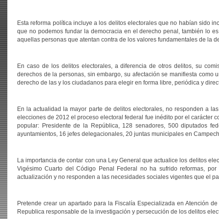
Esta reforma política incluye a los delitos electorales que no habían sido i
que no podemos fundar la democracia en el derecho penal, también lo es 
aquellas personas que atentan contra de los valores fundamentales de la d
En caso de los delitos electorales, a diferencia de otros delitos, su com
derechos de la personas, sin embargo, su afectación se manifiesta como una
derecho de las y los ciudadanos para elegir en forma libre, periódica y dire
En la actualidad la mayor parte de delitos electorales, no responden a la
elecciones de 2012 el proceso electoral federal fue inédito por el carácter
popular: Presidente de la República, 128 senadores, 500 diputados fede
ayuntamientos, 16 jefes delegacionales, 20 juntas municipales en Campeche
La importancia de contar con una Ley General que actualice los delitos elec
Vigésimo Cuarto del Código Penal Federal no ha sufrido reformas, por l
actualización y no responden a las necesidades sociales vigentes que el pa
Pretende crear un apartado para la Fiscalía Especializada en Atención de
Republica responsable de la investigación y persecución de los delitos elec