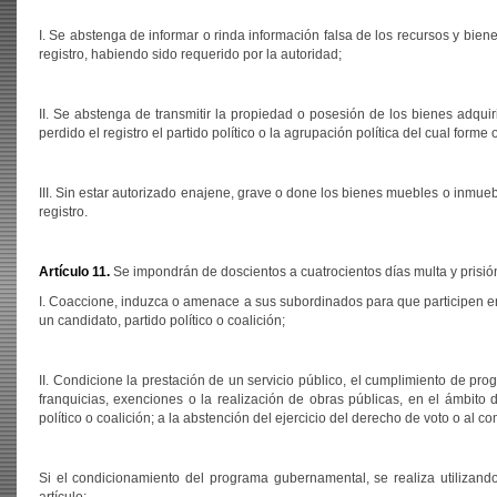
I. Se abstenga de informar o rinda información falsa de los recursos y bien
registro, habiendo sido requerido por la autoridad;
II. Se abstenga de transmitir la propiedad o posesión de los bienes adqu
perdido el registro el partido político o la agrupación política del cual for
III. Sin estar autorizado enajene, grave o done los bienes muebles o inmuebl
registro.
Artículo 11.
Se impondrán de doscientos a cuatrocientos días multa y prisió
I. Coaccione, induzca o amenace a sus subordinados para que participen e
un candidato, partido político o coalición;
II. Condicione la prestación de un servicio público, el cumplimiento de pr
franquicias, exenciones o la realización de obras públicas, en el ámbito 
político o coalición; a la abstención del ejercicio del derecho de voto o al 
Si el condicionamiento del programa gubernamental, se realiza utilizand