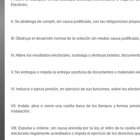
Electores;
II. Se abstenga de cumplir, sin causa justificada, con las obligaciones propia
III. Obstruya el desarrollo normal de la votación sin mediar causa justificada;
IV. Altere los resultados electorales, sustraiga o destruya boletas, document
V. No entregue o impida la entrega oportuna de documentos o materiales elec
VI. Induzca o ejerza presión, en ejercicio de sus funciones, sobre los elector
VII. Instale, abra o cierre una casilla fuera de los tiempos y formas previ
instalación;
VIII. Expulse u ordene, sin causa prevista por la ley, el retiro de la casil
electorales legalmente acreditados o impida el ejercicio de los derechos que