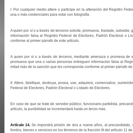
I. Por cualquier medio altere o participe en la alteración del Registro Fede
una o más credenciales para votar con fotografía.
A quien por sí o a través de terceros solicite, promueva, traslade, subsidi
información falsa al Registro Federal de Electores, Padrón Electoral o 
conforme al primer párrafo de este artículo.
A quien por sí o a través de terceros, mediante amenaza o promesa de em
promueva que una o varias personas entreguen información falsa al Regist
mitad más de la sanción que les corresponda conforme al primer párrafo de e
II. Altere, falsifique, destruya, posea, use, adquiera, comercialice, suminis
Federal de Electores, Padrón Electoral o Listado de Electores.
En caso de que se trate de servidor público, funcionario partidista, precan
artículo, la punibilidad se incrementará hasta un tercio más.
Artículo 14.
Se impondrá prisión de dos a nueve años, al precandidato, 
fondos, bienes o servicios en los términos de la fracción III del artículo 11 de