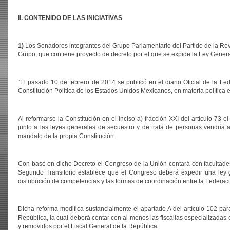
II. CONTENIDO DE LAS INICIATIVAS
1)
Los Senadores integrantes del Grupo Parlamentario del Partido de la Rev
Grupo, que contiene proyecto de decreto por el que se expide la Ley General
“El pasado 10 de febrero de 2014 se publicó en el diario Oficial de la Fe
Constitución Política de los Estados Unidos Mexicanos, en materia política e
Al reformarse la Constitución en el inciso a) fracción XXI del artículo 73 
junto a las leyes generales de secuestro y de trata de personas vendría 
mandato de la propia Constitución.
Con base en dicho Decreto el Congreso de la Unión contará con facultades p
Segundo Transitorio establece que el Congreso deberá expedir una ley ge
distribución de competencias y las formas de coordinación entre la Federación
Dicha reforma modifica sustancialmente el apartado A del artículo 102 para
República, la cual deberá contar con al menos las fiscalías especializadas 
y removidos por el Fiscal General de la República.