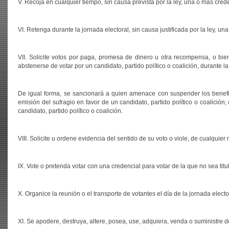
V. Recoja en cualquier tiempo, sin causa prevista por la ley, una o más cred
VI. Retenga durante la jornada electoral, sin causa justificada por la ley, u
VII. Solicite votos por paga, promesa de dinero u otra recompensa, o bien
abstenerse de votar por un candidato, partido político o coalición, durante la
De igual forma, se sancionará a quien amenace con suspender los benefici
emisión del sufragio en favor de un candidato, partido político o coalición
candidato, partido político o coalición.
VIII. Solicite u ordene evidencia del sentido de su voto o viole, de cualquie
IX. Vote o pretenda votar con una credencial para votar de la que no sea titul
X. Organice la reunión o el transporte de votantes el día de la jornada electora
XI. Se apodere, destruya, altere, posea, use, adquiera, venda o suministre 