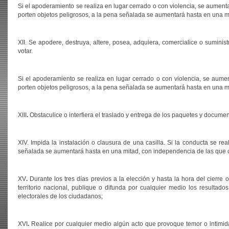
Si el apoderamiento se realiza en lugar cerrado o con violencia, se aument
porten objetos peligrosos, a la pena señalada se aumentará hasta en una m
XII. Se apodere, destruya, altere, posea, adquiera, comercialice o sumini
votar.
Si el apoderamiento se realiza en lugar cerrado o con violencia, se aume
porten objetos peligrosos, a la pena señalada se aumentará hasta en una m
XIII
.
Obstaculice o interfiera el traslado y entrega de los paquetes y documen
XIV. Impida la instalación o clausura de una casilla. Si la conducta se re
señalada se aumentará hasta en una mitad, con independencia de las que co
XV
.
Durante los tres días previos a la elección y hasta la hora del cierre
territorio nacional, publique o difunda por cualquier medio los resulta
electorales de los ciudadanos;
XVI
.
Realice por cualquier medio algún acto que provoque temor o intimidaci