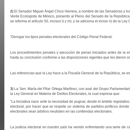
2)
El Senador Miguel Ángel Chico Herrera, a nombre de las Senadoras y los 
Verde Ecologista de México, presento al Pleno del Senado de la República, l
se reforma el artículo 50, incisos l) y m); y se adiciona el inciso n) de la Le
“Derogar los tipos penales electorales del Código Penal Federal.
Los procedimientos penales y ejecución de penas iniciados antes de la en
hasta su conclusión conforme a las disposiciones vigentes que les dieron or
Las referencias que la Ley hace a la Fiscalía General de la República, se e
3)
La Sen. María del Pilar Ortega Martínez, con aval del Grupo Parlamentari
la Ley General en Materia de Delitos Electorales, la cual expresa que:
“La Iniciativa nace ante la necesidad de pugnar, desde el ámbito legislativ
electoral; por hacer que se respete un sistema de partidos políticos dond
electorales sean árbitros neutrales en las contiendas electorales.
La justicia electoral en nuestro país ha venido enfrentando una serie de