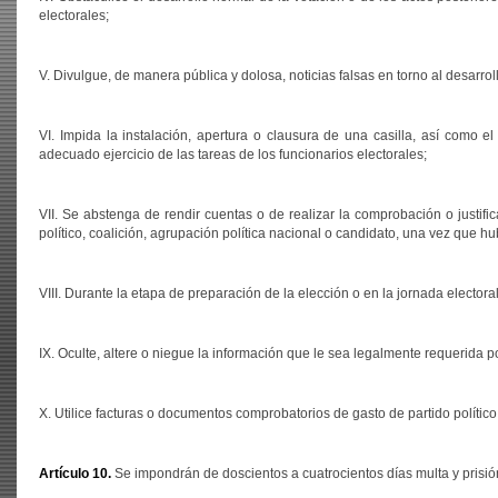
electorales;
V. Divulgue, de manera pública y dolosa, noticias falsas en torno al desarrol
VI. Impida la instalación, apertura o clausura de una casilla, así como e
adecuado ejercicio de las tareas de los funcionarios electorales;
VII. Se abstenga de rendir cuentas o de realizar la comprobación o justifi
político, coalición, agrupación política nacional o candidato, una vez que h
VIII. Durante la etapa de preparación de la elección o en la jornada elector
IX. Oculte, altere o niegue la información que le sea legalmente requerida p
X. Utilice facturas o documentos comprobatorios de gasto de partido político 
Artículo 10.
Se impondrán de doscientos a cuatrocientos días multa y prisió