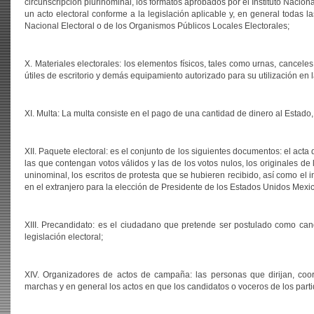
circunscripción plurinominal, los formatos aprobados por el Instituto Nacio
un acto electoral conforme a la legislación aplicable y, en general todas l
Nacional Electoral o de los Organismos Públicos Locales Electorales;
X. Materiales electorales: los elementos físicos, tales como urnas, cancele
útiles de escritorio y demás equipamiento autorizado para su utilización en la
XI. Multa: La multa consiste en el pago de una cantidad de dinero al Estado, 
XII. Paquete electoral: es el conjunto de los siguientes documentos: el acta d
las que contengan votos válidos y las de los votos nulos, los originales de
uninominal, los escritos de protesta que se hubieren recibido, así como el 
en el extranjero para la elección de Presidente de los Estados Unidos Mexi
XIII. Precandidato: es el ciudadano que pretende ser postulado como can
legislación electoral;
XIV. Organizadores de actos de campaña: las personas que dirijan, coor
marchas y en general los actos en que los candidatos o voceros de los parti