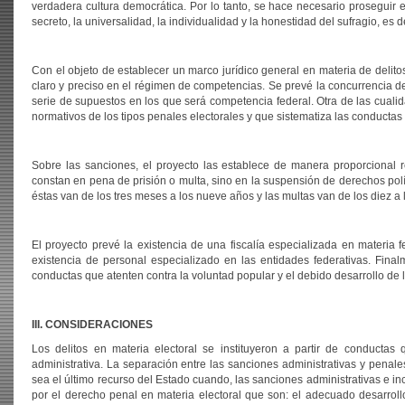
verdadera cultura democrática. Por lo tanto, se hace necesario proseguir 
secreto, la universalidad, la individualidad y la honestidad del sufragio, es d
Con el objeto de establecer un marco jurídico general en materia de delitos
claro y preciso en el régimen de competencias. Se prevé la concurrencia de l
serie de supuestos en los que será competencia federal. Otra de las cualida
normativos de los tipos penales electorales y que sistematiza las conductas p
Sobre las sanciones, el proyecto las establece de manera proporcional r
constan en pena de prisión o multa, sino en la suspensión de derechos polít
éstas van de los tres meses a los nueve años y las multas van de los diez a 
El proyecto prevé la existencia de una fiscalía especializada en materia f
existencia de personal especializado en las entidades federativas. Fina
conductas que atenten contra la voluntad popular y el debido desarrollo de 
III. CONSIDERACIONES
Los delitos en materia electoral se instituyeron a partir de conducta
administrativa. La separación entre las sanciones administrativas y pena
sea el último recurso del Estado cuando, las sanciones administrativas e incl
por el derecho penal en materia electoral que son: el adecuado desarrollo d