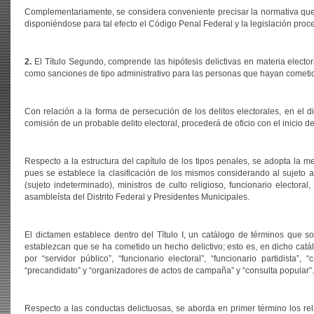
Complementariamente, se considera conveniente precisar la normativa que 
disponiéndose para tal efecto el Código Penal Federal y la legislación proc
2.
El Título Segundo, comprende las hipótesis delictivas en materia elect
como sanciones de tipo administrativo para las personas que hayan cometido
Con relación a la forma de persecución de los delitos electorales, en el d
comisión de un probable delito electoral, procederá de oficio con el inicio de
Respecto a la estructura del capítulo de los tipos penales, se adopta la m
pues se establece la clasificación de los mismos considerando al sujeto a
(sujeto indeterminado), ministros de culto religioso, funcionario electoral
asambleísta del Distrito Federal y Presidentes Municipales.
El dictamen establece dentro del Título I, un catálogo de términos que s
establezcan que se ha cometido un hecho delictivo; esto es, en dicho catál
por “servidor público”, “funcionario electoral”, “funcionario partidista”, 
“precandidato” y “organizadores de actos de campaña” y “consulta popular”.
Respecto a las conductas delictuosas, se aborda en primer término los rel