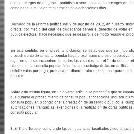
asuman cargos de dirigencia partidista o sean postulados a cargos de ele
como pena la multa entre cuatrocientos a ochocientos días.
Derivado de la reforma política del 9 de agosto de 2012, en nuestro sist
directa, por medio del cual los ciudadanos tienen el derecho de votar e
pública electoral, hace necesario que se desarrolle de modo regular el proc
En este sentido, en el presente dictamen se establece que se impondrá
procedimiento de consulta popular haga proselitismo o presione objetivamente
lugar en que se encuentren formados los votantes, con el fin de orientar el
cómputo de la consulta popular; introduzca o sustraiga de las urnas ilícitam
solicite votos por paga, promesa de dinero u otra recompensa para emitir 
popular.
Sobre esta misma figura, en un diverso artículo se preceptúa que se impond
que durante el procedimiento de consulta popular coaccione, induzca o am
consulta popular; o condicione la prestación de un servicio público, el cu
autorizaciones, franquicias, exenciones o la realización de obras públicas
consulta popular.
3.
El Título Tercero, comprende las competencias, facultades y coordinación 