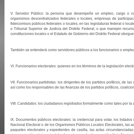
V. Servidor Público: la persona que desempeñe un empleo, cargo o comi
organismos descentralizados federales o locales, empresas de participaci
fideicomisos públicos federales o locales, en las legislaturas federal o loca
o Tribunal Superior de Justicia del Distrito Federal, o que manejen recur
constituciones locales o el Estatuto de Gobierno del Distrito Federal otorgu
También se entenderá como servidores públicos a los funcionarios o emplea
VI. Funcionarios electorales: quienes en los términos de la legislación elec
VII. Funcionarios partidistas: los dirigentes de los partidos políticos, de l
así como los responsables de las finanzas de los partidos políticos, coalicio
VIII. Candidatos: los ciudadanos registrados formalmente como tales por la
IX. Documentos públicos electorales: la credencial para votar, los listados 
Nacional Electoral o de los Organismos Públicos Locales Electorales, las act
paquetes electorales y expedientes de casilla, las actas circunstanciada