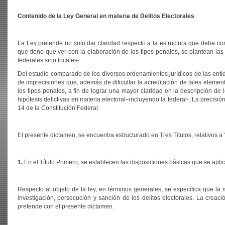
Contenido de la Ley General en materia de Delitos Electorales
La Ley pretende no solo dar claridad respecto a la estructura que debe con
que tiene que ver con la elaboración de los tipos penales, se plantean las 
federales sino locales-.
Del estudio comparado de los diversos ordenamientos jurídicos de las entid
de imprecisiones que, además de dificultar la acreditación de tales eleme
los tipos penales, a fin de lograr una mayor claridad en la descripción de
hipótesis delictivas en materia electoral–incluyendo la federal-. La precisió
14 de la Constitución Federal.
El presente dictamen, se encuentra estructurado en Tres Títulos, relativos a
1.
En el Título Primero, se establecen las disposiciones básicas que se aplic
Respecto al objeto de la ley, en términos generales, se específica que la
investigación, persecución y sanción de los delitos electorales. La creaci
pretende con el presente dictamen.