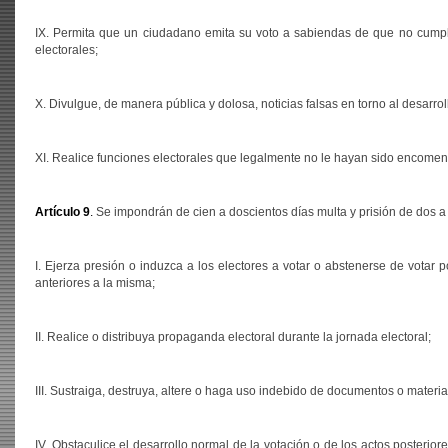
IX. Permita que un ciudadano emita su voto a sabiendas de que no cumple
electorales;
X. Divulgue, de manera pública y dolosa, noticias falsas en torno al desarrol
XI. Realice funciones electorales que legalmente no le hayan sido encome
Artículo 9
.
Se impondrán de cien a doscientos días multa y prisión de dos a s
I. Ejerza presión o induzca a los electores a votar o abstenerse de votar po
anteriores a la misma;
II. Realice o distribuya propaganda electoral durante la jornada electoral;
III. Sustraiga, destruya, altere o haga uso indebido de documentos o materia
IV. Obstaculice el desarrollo normal de la votación o de los actos posterior