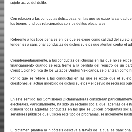
sujeto activo del delito.
Con relación a las conductas delictuosas, en las que se exige la calidad d
los bienes jurídicos relacionados con los delitos electorales.
Referente a los tipos penales en los que se exige como calidad del sujeto ac
tendentes a sancionar conductas de dichos sujetos que atentan contra el ade
Complementariamente, a las conductas delictuosas en las que no se exige ca
financiamiento cuando se está frente a la pérdida del registro de un parti
Constitución Política de los Estados Unidos Mexicanos, se plantean como hip
Por lo que se refiere a las conductas en las que se exige que el sujeto
cuestiones, el actuar indebido de dichos sujetos y el desvío de recursos púb
En este sentido, las Comisiones Dictaminadoras consideran particularment
electorales. Particularmente, ha sido un reclamo social que, además de est
disuadir todas aquellas conductas en las que se utilicen programas socia
servidores públicos que utilicen este tipo de programas, se incremente hast
El dictamen plantea la hipótesis delictiva a través de la cual se sancion