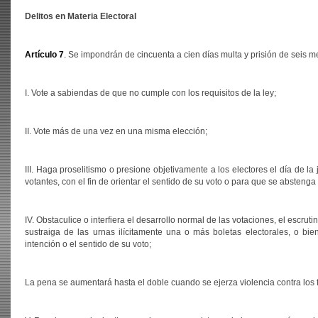
Delitos en Materia Electoral
Artículo 7
.
Se impondrán de cincuenta a cien días multa y prisión de seis me
I. Vote a sabiendas de que no cumple con los requisitos de la ley;
II. Vote más de una vez en una misma elección;
III. Haga proselitismo o presione objetivamente a los electores el día de la
votantes, con el fin de orientar el sentido de su voto o para que se abstenga 
IV. Obstaculice o interfiera el desarrollo normal de las votaciones, el escrut
sustraiga de las urnas ilícitamente una o más boletas electorales, o bien
intención o el sentido de su voto;
La pena se aumentará hasta el doble cuando se ejerza violencia contra los f