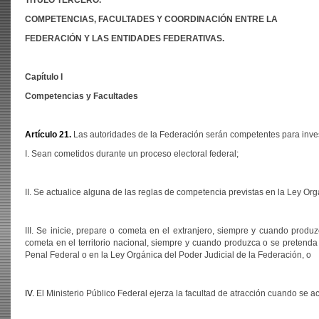
TÍTULO TERCERO.
COMPETENCIAS, FACULTADES Y COORDINACIÓN ENTRE LA
FEDERACIÓN Y LAS ENTIDADES FEDERATIVAS.
Capítulo I
Competencias y Facultades
Artículo 21.
Las autoridades de la Federación serán competentes para invest
I. Sean cometidos durante un proceso electoral federal;
II. Se actualice alguna de las reglas de competencia previstas en la Ley Org
III. Se inicie, prepare o cometa en el extranjero, siempre y cuando produz
cometa en el territorio nacional, siempre y cuando produzca o se pretenda q
Penal Federal o en la Ley Orgánica del Poder Judicial de la Federación, o
IV.
El Ministerio Público Federal ejerza la facultad de atracción cuando se a