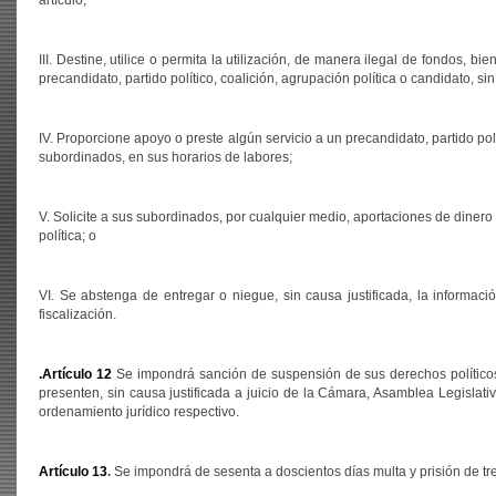
artículo;
III. Destine, utilice o permita la utilización, de manera ilegal de fondos, b
precandidato, partido político, coalición, agrupación política o candidato, 
IV. Proporcione apoyo o preste algún servicio a un precandidato, partido pol
subordinados, en sus horarios de labores;
V. Solicite a sus subordinados, por cualquier medio, aportaciones de dinero
política; o
VI. Se abstenga de entregar o niegue, sin causa justificada, la informaci
fiscalización.
.
Artículo 12
Se impondrá sanción de suspensión de sus derechos políticos
presenten, sin causa justificada a juicio de la Cámara, Asamblea Legislativ
ordenamiento jurídico respectivo.
Artículo 13
.
Se impondrá de sesenta a doscientos días multa y prisión de tre