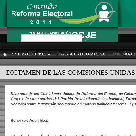
Pasar
al
contenido
principal
Buscar
SISTEMA DE CONSULTA
OBSERVATORIO PERMANENTE
DOCUMENTOS
INICIO
DICTAMEN DE LAS COMISIONES UNIDAS
Dictamen de las Comisiones Unidas de Reforma del Estado; de Gobernaci
Grupos Parlamentarios del Partido Revolucionario Institucional, Par
Nacional sobre legislación secundaria en materia político-electoral, Ley 
Honorable Asamblea: