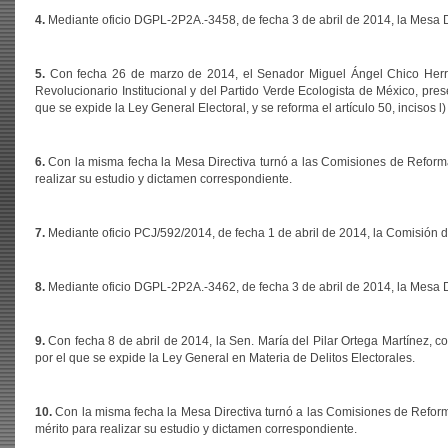
4.
Mediante oficio DGPL-2P2A.-3458, de fecha 3 de abril de 2014, la Mesa Di
5.
Con fecha 26 de marzo de 2014, el Senador Miguel Ángel Chico Herre
Revolucionario Institucional y del Partido Verde Ecologista de México, pres
que se expide la Ley General Electoral, y se reforma el artículo 50, incisos l
6.
Con la misma fecha la Mesa Directiva turnó a las Comisiones de Reforma 
realizar su estudio y dictamen correspondiente.
7.
Mediante oficio PCJ/592/2014, de fecha 1 de abril de 2014, la Comisión de 
8.
Mediante oficio DGPL-2P2A.-3462, de fecha 3 de abril de 2014, la Mesa Di
9.
Con fecha 8 de abril de 2014, la Sen. María del Pilar Ortega Martínez, 
por el que se expide la Ley General en Materia de Delitos Electorales.
10.
Con la misma fecha la Mesa Directiva turnó a las Comisiones de Reforma
mérito para realizar su estudio y dictamen correspondiente.