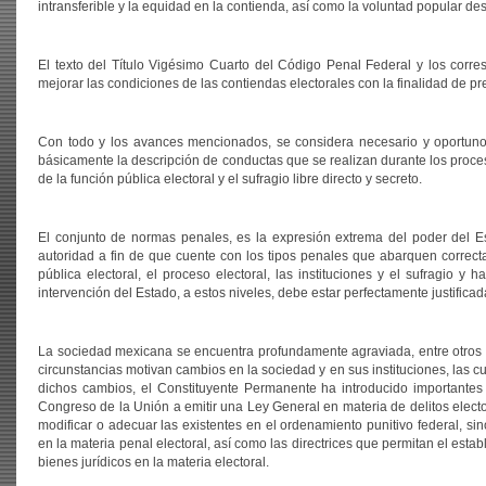
intransferible y la equidad en la contienda, así como la voluntad popular de
El texto del Título Vigésimo Cuarto del Código Penal Federal y los corre
mejorar las condiciones de las contiendas electorales con la finalidad de p
Con todo y los avances mencionados, se considera necesario y oportuno l
básicamente la descripción de conductas que se realizan durante los proces
de la función pública electoral y el sufragio libre directo y secreto.
El conjunto de normas penales, es la expresión extrema del poder del Esta
autoridad a fin de que cuente con los tipos penales que abarquen correc
pública electoral, el proceso electoral, las instituciones y el sufragio y 
intervención del Estado, a estos niveles, debe estar perfectamente justifica
La sociedad mexicana se encuentra profundamente agraviada, entre otros fac
circunstancias motivan cambios en la sociedad y en sus instituciones, las 
dichos cambios, el Constituyente Permanente ha introducido importantes m
Congreso de la Unión a emitir una Ley General en materia de delitos elector
modificar o adecuar las existentes en el ordenamiento punitivo federal, 
en la materia penal electoral, así como las directrices que permitan el esta
bienes jurídicos en la materia electoral.