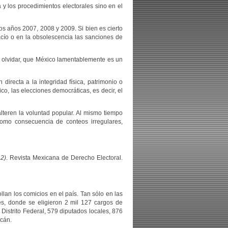
 y los procedimientos electorales sino en el
los años 2007, 2008 y 2009. Si bien es cierto
cío o en la obsolescencia las sanciones de
e olvidar, que México lamentablemente es un
directa a la integridad física, patrimonio o
co, las elecciones democráticas, es decir, el
alteren la voluntad popular. Al mismo tiempo
como consecuencia de conteos irregulares,
12)
. Revista Mexicana de Derecho Electoral.
llan los comicios en el país. Tan sólo en las
les, donde se eligieron 2 mil 127 cargos de
Distrito Federal, 579 diputados locales, 876
acán.