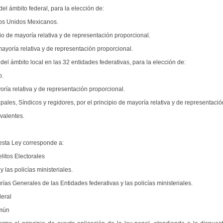
el ámbito federal, para la elección de:
dos Unidos Mexicanos.
io de mayoría relativa y de representación proporcional.
mayoría relativa y de representación proporcional.
del ámbito local en las 32 entidades federativas, para la elección de:
o.
oría relativa y de representación proporcional.
ales, Síndicos y regidores, por el principio de mayoría relativa y de representaci
valentes.
 esta Ley corresponde a:
litos Electorales
 las policías ministeriales.
ías Generales de las Entidades federativas y las policías ministeriales.
deral
omún