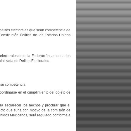
s delitos electorales que sean competencia de
onstitución Política de los Estados Unidos
electorales entre la Federación, autoridades
ializada en Delitos Electorales.
e su competencia
coordinarse en el cumplimiento del objeto de
ara esclarecer los hechos y procurar que el
licto que surja con motivo de la comisión de
 Unidos Mexicanos, será regulado conforme a