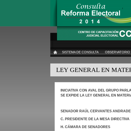
Pasar
al
contenido
principal
SISTEMA DE CONSULTA
OBSERVATORIO
INICIO
LEY GENERAL EN MATE
INICIATIVA CON AVAL DEL GRUPO PAR
SE EXPIDE LA LEY GENERAL EN MATERI
SENADOR RAÚL CERVANTES ANDRADE
C. PRESIDENTE DE LA MESA DIRECTIVA
H. CÁMARA DE SENADORES