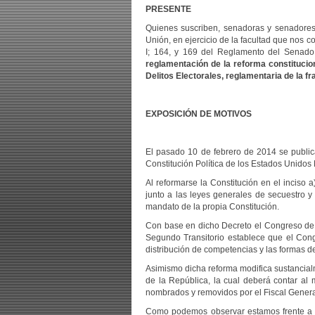
PRESENTE
Quienes suscriben, senadoras y senadores 
Unión, en ejercicio de la facultad que nos co
I; 164, y 169 del Reglamento del Senado
reglamentación de la reforma constitucion
Delitos Electorales, reglamentaria de la f
EXPOSICIÓN DE MOTIVOS
El pasado 10 de febrero de 2014 se publica
Constitución Política de los Estados Unidos 
Al reformarse la Constitución en el inciso a
junto a las leyes generales de secuestro y
mandato de la propia Constitución.
Con base en dicho Decreto el Congreso de la
Segundo Transitorio establece que el Cong
distribución de competencias y las formas de 
Asimismo dicha reforma modifica sustancialme
de la República, la cual deberá contar al 
nombrados y removidos por el Fiscal Genera
Como podemos observar estamos frente a un