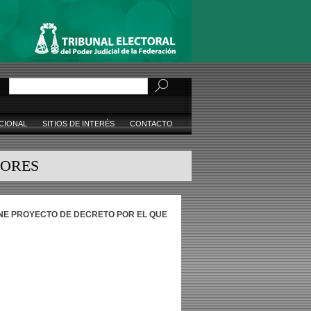
Buscar
CIONAL
SITIOS DE INTERÉS
CONTACTO
DORES
ENE PROYECTO DE DECRETO POR EL QUE