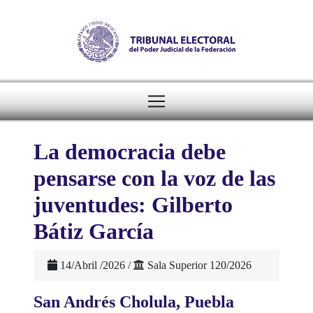
Tribunal Electoral del Po
header
La democracia debe
pensarse con la voz de las
juventudes: Gilberto
Bátiz García
14/Abril /2026 /
Sala Superior 120/2026
San Andrés Cholula, Puebla