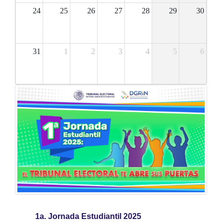
24
25
26
27
28
29
30
31
1
2
3
4
5
6
1a. Jornada Estudiantil 2025