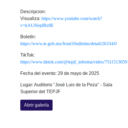
Descripcion:
Visualiza:
https://www.youtube.com/watch?
v=kAUHepIBz8E
Boletín:
https://www.te.gob.mx/front3/bulletins/detail/26334/0
TikTok:
https://www.tiktok.com/@tepjf_informa/video/751151305
Fecha del evento: 29 de mayo de 2025
Lugar: Auditorio "José Luis de la Peza" - Sala
Superior del TEPJF
Abrir galería